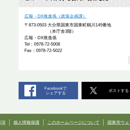
広報・DX推進係（政策企画課）
〒873-0503
大分県国東市国東町鶴川149番地
（本庁舎3階）
広報・DX推進係
Tel：0978-72-5008
Fax：0978-72-5022
Facebookで
ポストする
シェアする
事項
個人情報保護
このホームページについて
国東市ウェ