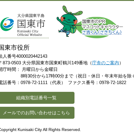
国東市役所
法人番号4000020442143
〒873-0503 大分県国東市国東町鶴川149番地（
庁舎のご案内
）
開庁時間：
月曜日から金曜日
8時30分から17時00分まで（祝日・休日・年末年始を除
電話番号：0978-72-1111（代表）
ファクス番号：0978-72-1822
組織別電話番号一覧
メールでのお問い合わせはこちら
Copyright Kunisaki City All Rights Reserved.