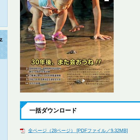
平
一括ダウンロード
全ページ（28ページ） [PDFファイル／9.32MB]