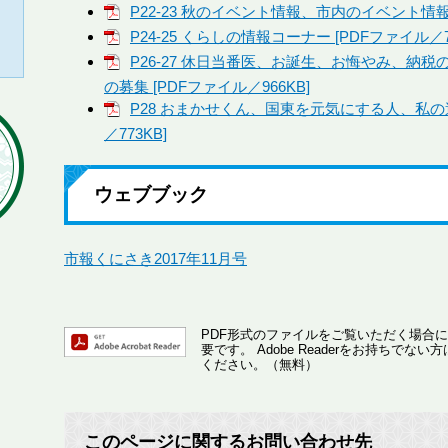
P22-23 秋のイベント情報、市内のイベント情報 [
P24-25 くらしの情報コーナー [PDFファイル／7
P26-27 休日当番医、お誕生、お悔やみ、納
の募集 [PDFファイル／966KB]
P28 おまかせくん、国東を元気にする人、私の
／773KB]
ウェブブック
市報くにさき2017年11月号
PDF形式のファイルをご覧いただく場合には、A
要です。
Adobe Readerをお持ちで
ください。（無料）
このページに関するお問い合わせ先