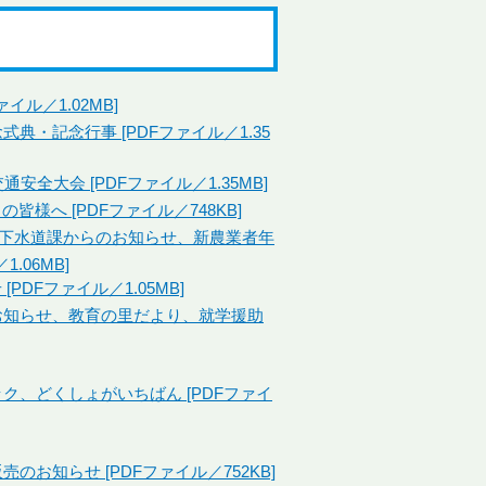
イル／1.02MB]
式典・記念行事 [PDFファイル／1.35
安全大会 [PDFファイル／1.35MB]
皆様へ [PDFファイル／748KB]
上下水道課からのお知らせ、新農業者年
.06MB]
PDFファイル／1.05MB]
のお知らせ、教育の里だより、就学援助
ック、どくしょがいちばん [PDFファイ
のお知らせ [PDFファイル／752KB]