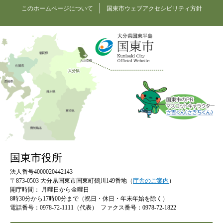
このホームページについて
国東市ウェブアクセシビリティ方針
国東市役所
法人番号4000020442143
〒873-0503 大分県国東市国東町鶴川149番地（
庁舎のご案内
）
開庁時間：
月曜日から金曜日
8時30分から17時00分まで（祝日・休日・年末年始を除く）
電話番号：0978-72-1111（代表）
ファクス番号：0978-72-1822