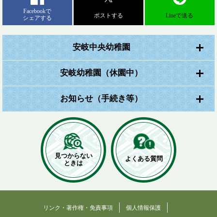
Facebookで
ポストする
Lineで送る
シェアする
安岐中央幼稚園
安岐幼稚園（休園中）
お知らせ（手続き等）
見つからない
よくある質問
ときは
リンク・著作権・免責事項
個人情報保護