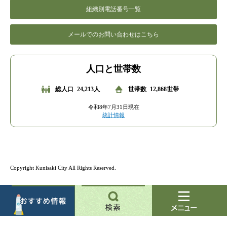
組織別電話番号一覧
メールでのお問い合わせはこちら
人口と世帯数
総人口
24,213人
世帯数
12,868世帯
令和8年7月31日現在
統計情報
Copyright Kunisaki City All Rights Reserved.