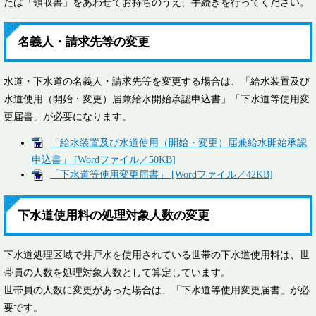
たは「領収書」をあわせてお持ちのうえ、手続きを行ってください。
名義人・請求先等の変更
水道・下水道の名義人・請求先等を変更する場合は、「給水装置及び
水道使用（開始・変更）届兼給水開始承認申込書」「下水道等使用変
更届書」が必要になります。
「給水装置及び水道使用（開始・変更）届兼給水開始承認
申込書」 [Wordファイル／50KB]
「下水道等使用変更届書」 [Wordファイル／42KB]
下水道使用料の処理対象人数の変更
下水道処理区域で井戸水を使用されている世帯の下水道使用料は、世
帯員の人数を処理対象人数として算定しています。
世帯員の人数に変更があった場合は、「下水道等使用変更届書」が必
要です。