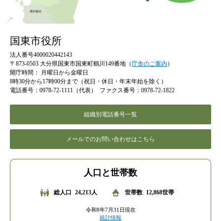
国東市役所
法人番号4000020442143
〒873-0503 大分県国東市国東町鶴川149番地（
庁舎のご案内
）
開庁時間：
月曜日から金曜日
8時30分から17時00分まで（祝日・休日・年末年始を除く）
電話番号：0978-72-1111（代表）
ファクス番号：0978-72-1822
組織別電話番号一覧
メールでのお問い合わせはこちら
人口と世帯数
総人口
24,213人
世帯数
12,868世帯
令和8年7月31日現在
統計情報