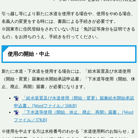
引っ越し等により新たに水道を使用する場合や、使用をやめる場合、
名義人の変更をする時には、書面による手続きが必要です。
※国東市に住民登録をされていない方は「免許証等身分を証明できる
もの」をお持ちのうえ、手続きを行ってください。
使用の開始・中止
新たに水道・下水道を使用する場合には、「給水装置及び水道使用
（開始・変更）届兼給水開始承認申込書」「下水道等使用（開始、休
止、廃止、再開）届書」が必要になります。
「給水装置及び水道使用（開始・変更）届兼給水開始承認
申込書」 [Wordファイル／50KB]
「下水道等使用（開始、休止、廃止、再開）届書」 [Word
ファイル／37KB]
※使用を中止する方は水栓番号のわかる「水道使用料のお知らせ」ま