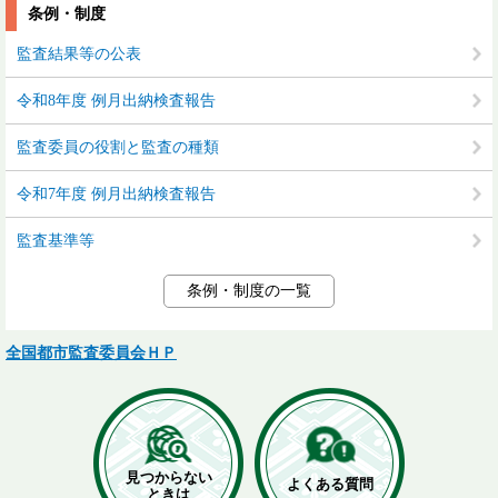
条例・制度
監査結果等の公表
令和8年度 例月出納検査報告
監査委員の役割と監査の種類
令和7年度 例月出納検査報告
監査基準等
条例・制度の一覧
全国都市監査委員会ＨＰ
見つからない
よくある質問
ときは