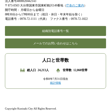
法人番号4000020442143
〒873-0503 大分県国東市国東町鶴川149番地（
庁舎のご案内
）
開庁時間：
月曜日から金曜日
8時30分から17時00分まで（祝日・休日・年末年始を除く）
電話番号：0978-72-1111（代表）
ファクス番号：0978-72-1822
組織別電話番号一覧
メールでのお問い合わせはこちら
人口と世帯数
総人口
24,213人
世帯数
12,868世帯
令和8年7月31日現在
統計情報
Copyright Kunisaki City All Rights Reserved.