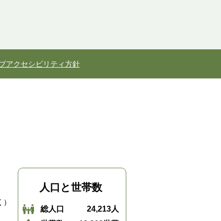
ブアクセシビリティ方針
人口と世帯数
く）
総人口
24,213人