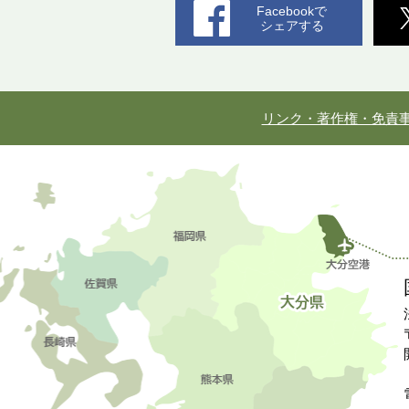
Facebookで
シェアする
リンク・著作権・免責