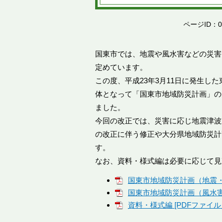
ページID：00
国東市では、地震や風水害などの災害
定めています。
この度、平成23年3月11日に発生し
体となって「国東市地域防災計画」の
ました。
今回の改正では、災害に応じ地震津波
の改正に伴う修正や大分県地域防災計
す。
なお、資料・様式編は必要に応じて見
国東市地域防災計画（地震・津波
国東市地域防災計画（風水害対策
資料・様式編 [PDFファイル／