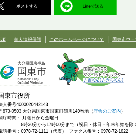
ポストする
Lineで送る
事項
個人情報保護
このホームページについて
国東市ウェ
国東市役所
法人番号4000020442143
〒873-0503 大分県国東市国東町鶴川149番地（
庁舎のご案内
）
開庁時間：
月曜日から金曜日
8時30分から17時00分まで（祝日・休日・年末年始を除
電話番号：0978-72-1111（代表）
ファクス番号：0978-72-1822