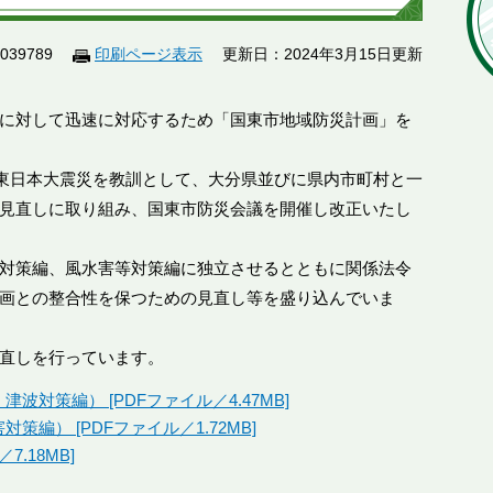
39789
印刷ページ表示
更新日：2024年3月15日更新
に対して迅速に対応するため「国東市地域防災計画」を
た東日本大震災を教訓として、大分県並びに県内市町村と一
見直しに取り組み、国東市防災会議を開催し改正いたし
対策編、風水害等対策編に独立させるとともに関係法令
画との整合性を保つための見直し等を盛り込んでいま
直しを行っています。
対策編） [PDFファイル／4.47MB]
編） [PDFファイル／1.72MB]
7.18MB]