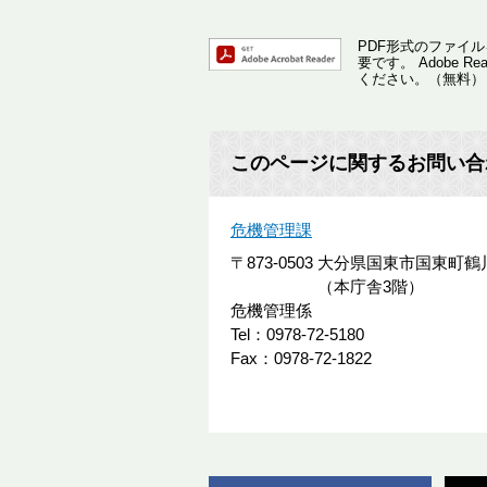
PDF形式のファイルを
要です。
Adobe
ください。（無料）
このページに関するお問い合
危機管理課
〒873-0503
大分県国東市国東町鶴川
（本庁舎3階）
危機管理係
Tel：0978-72-5180
Fax：0978-72-1822