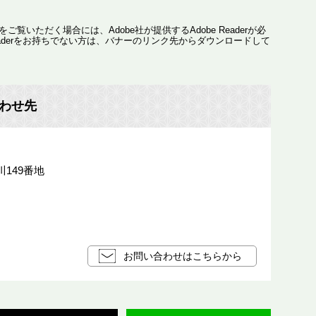
ご覧いただく場合には、Adobe社が提供するAdobe Readerが必
 Readerをお持ちでない方は、バナーのリンク先からダウンロードして
わせ先
149番地
お問い合わせはこちらから