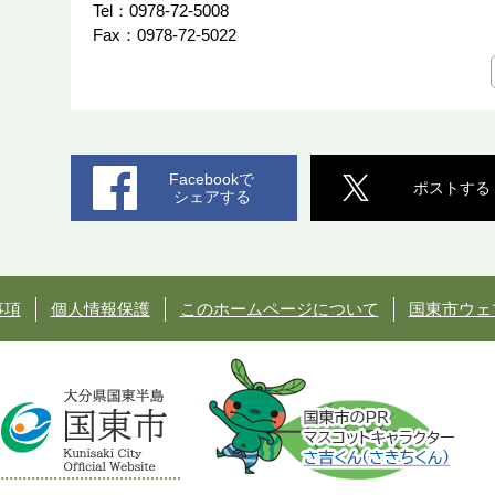
Tel：0978-72-5008
Fax：0978-72-5022
Facebookで
ポストする
シェアする
事項
個人情報保護
このホームページについて
国東市ウェ