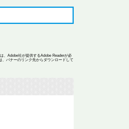
dobe社が提供するAdobe Readerが必
ない方は、バナーのリンク先からダウンロードして