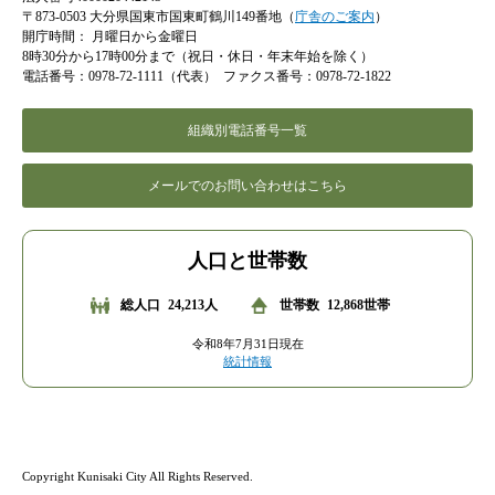
〒873-0503 大分県国東市国東町鶴川149番地（
庁舎のご案内
）
開庁時間：
月曜日から金曜日
8時30分から17時00分まで（祝日・休日・年末年始を除く）
電話番号：0978-72-1111（代表）
ファクス番号：0978-72-1822
組織別電話番号一覧
メールでのお問い合わせはこちら
人口と世帯数
総人口
24,213人
世帯数
12,868世帯
令和8年7月31日現在
統計情報
Copyright Kunisaki City All Rights Reserved.