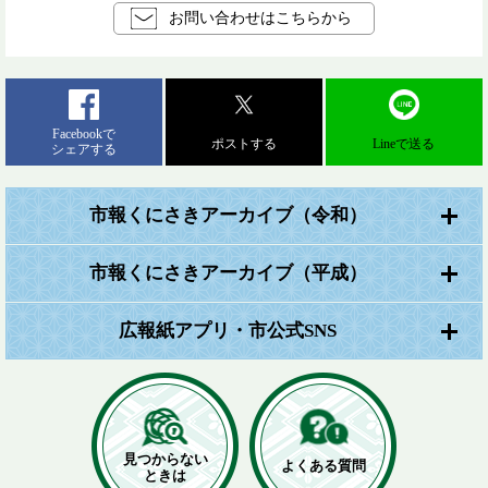
お問い合わせはこちらから
Facebookで
ポストする
Lineで送る
シェアする
市報くにさきアーカイブ（令和）
市報くにさきアーカイブ（平成）
広報紙アプリ・市公式SNS
見つからない
よくある質問
ときは