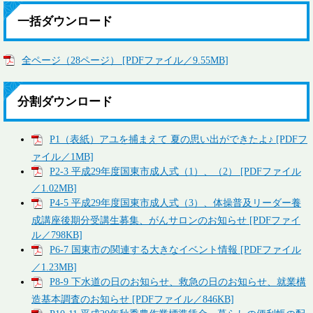
一括ダウンロード
全ページ（28ページ） [PDFファイル／9.55MB]
分割ダウンロード
P1（表紙）アユを捕まえて 夏の思い出ができたよ♪ [PDFフ
ァイル／1MB]
P2-3 平成29年度国東市成人式（1）、（2） [PDFファイル
／1.02MB]
P4-5 平成29年度国東市成人式（3）、体操普及リーダー養
成講座後期分受講生募集、がんサロンのお知らせ [PDFファイ
ル／798KB]
P6-7 国東市の関連する大きなイベント情報 [PDFファイル
／1.23MB]
P8-9 下水道の日のお知らせ、救急の日のお知らせ、就業構
造基本調査のお知らせ [PDFファイル／846KB]