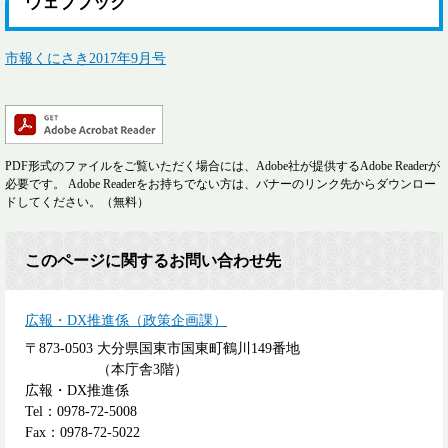
ウェブブック
市報くにさき2017年9月号
PDF形式のファイルをご覧いただく場合には、Adobe社が提供するAdobe Readerが
必要です。
Adobe Readerをお持ちでない方は、バナーのリンク先からダウンロー
ドしてください。（無料）
このページに関するお問い合わせ先
広報・DX推進係（政策企画課）
〒873-0503
大分県国東市国東町鶴川149番地
（本庁舎3階）
広報・DX推進係
Tel：0978-72-5008
Fax：0978-72-5022