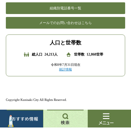
組織別電話番号一覧
メールでのお問い合わせはこちら
人口と世帯数
総人口
24,213人
世帯数
12,868世帯
令和8年7月31日現在
統計情報
Copyright Kunisaki City All Rights Reserved.