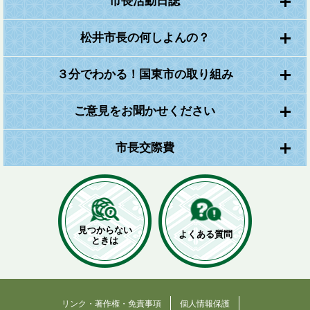
市長活動日誌
松井市長の何しよんの？
３分でわかる！国東市の取り組み
ご意見をお聞かせください
市長交際費
見つからない
よくある質問
ときは
リンク・著作権・免責事項
個人情報保護