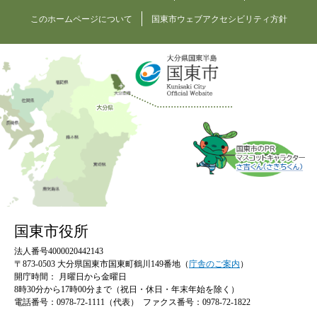
このホームページについて
国東市ウェブアクセシビリティ方針
国東市役所
法人番号4000020442143
〒873-0503 大分県国東市国東町鶴川149番地（
庁舎のご案内
）
開庁時間：
月曜日から金曜日
8時30分から17時00分まで（祝日・休日・年末年始を除く）
電話番号：0978-72-1111（代表）
ファクス番号：0978-72-1822