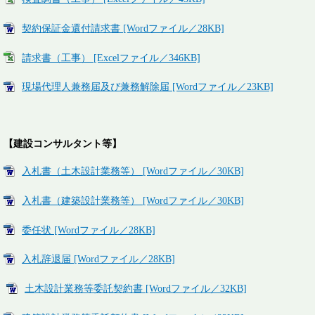
契約保証金還付請求書 [Wordファイル／28KB]
請求書（工事） [Excelファイル／346KB]
現場代理人兼務届及び兼務解除届 [Wordファイル／23KB]
【建設コンサルタント等】
入札書（土木設計業務等） [Wordファイル／30KB]
入札書（建築設計業務等） [Wordファイル／30KB]
委任状 [Wordファイル／28KB]
入札辞退届 [Wordファイル／28KB]
土木設計業務等委託契約書 [Wordファイル／32KB]