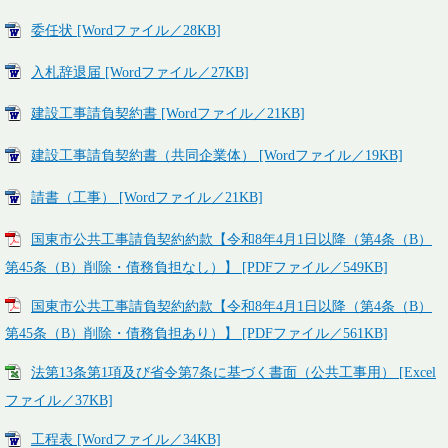
委任状 [Wordファイル／28KB]
入札辞退届 [Wordファイル／27KB]
建設工事請負契約書 [Wordファイル／21KB]
建設工事請負契約書（共同企業体） [Wordファイル／19KB]
請書（工事） [Wordファイル／21KB]
国東市公共工事請負契約約款【令和8年4月1日以降（第4条（B）
第45条（B）削除・債務負担なし）】 [PDFファイル／549KB]
国東市公共工事請負契約約款【令和8年4月1日以降（第4条（B）
第45条（B）削除・債務負担あり）】 [PDFファイル／561KB]
法第13条第1項及び省令第7条に基づく書面（公共工事用） [Excel
ファイル／37KB]
工程表 [Wordファイル／34KB]