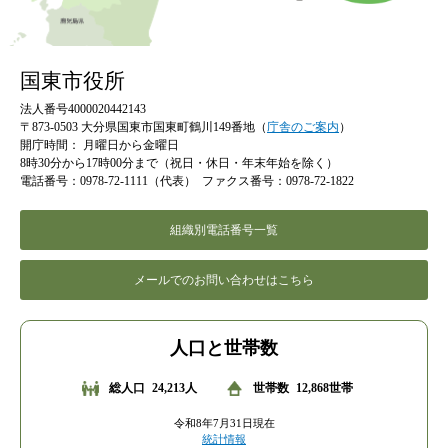
国東市役所
法人番号4000020442143
〒873-0503 大分県国東市国東町鶴川149番地（
庁舎のご案内
）
開庁時間：
月曜日から金曜日
8時30分から17時00分まで（祝日・休日・年末年始を除く）
電話番号：0978-72-1111（代表）
ファクス番号：0978-72-1822
組織別電話番号一覧
メールでのお問い合わせはこちら
人口と世帯数
総人口
24,213人
世帯数
12,868世帯
令和8年7月31日現在
統計情報