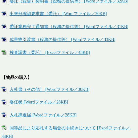
委託（変更）契約書（役務の提供等） [Wordファイル／32KB]
出来形確認要求書（委託） [Wordファイル／30KB]
委託業務完了通知書（役務の提供等） [Wordファイル／31KB]
成果物引渡書（役務の提供等） [Wordファイル／33KB]
検査調書（委託） [Excelファイル／43KB]
【物品の購入】
入札書（その他） [Wordファイル／30KB]
委任状 [Wordファイル／28KB]
入札辞退届 [Wordファイル／28KB]
同等品により応札する場合の手続きについて [Excelファイル／
34KB]