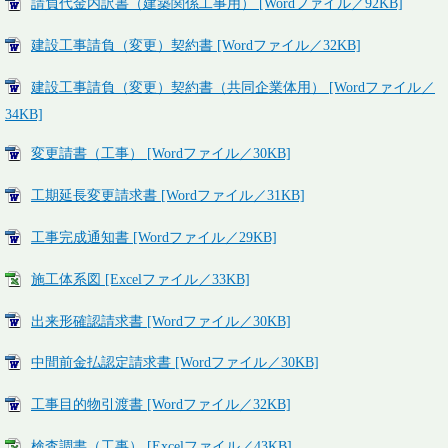
請負代金内訳書（建築関係工事用） [Wordファイル／92KB]
建設工事請負（変更）契約書 [Wordファイル／32KB]
建設工事請負（変更）契約書（共同企業体用） [Wordファイル／
34KB]
変更請書（工事） [Wordファイル／30KB]
工期延長変更請求書 [Wordファイル／31KB]
工事完成通知書 [Wordファイル／29KB]
施工体系図 [Excelファイル／33KB]
出来形確認請求書 [Wordファイル／30KB]
中間前金払認定請求書 [Wordファイル／30KB]
工事目的物引渡書 [Wordファイル／32KB]
検査調書（工事） [Excelファイル／43KB]