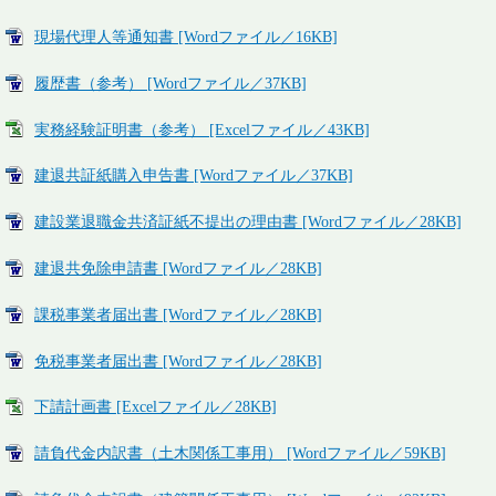
現場代理人等通知書 [Wordファイル／16KB]
履歴書（参考） [Wordファイル／37KB]
実務経験証明書（参考） [Excelファイル／43KB]
建退共証紙購入申告書 [Wordファイル／37KB]
建設業退職金共済証紙不提出の理由書 [Wordファイル／28KB]
建退共免除申請書 [Wordファイル／28KB]
課税事業者届出書 [Wordファイル／28KB]
免税事業者届出書 [Wordファイル／28KB]
下請計画書 [Excelファイル／28KB]
請負代金内訳書（土木関係工事用） [Wordファイル／59KB]