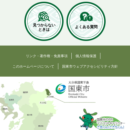
見つからない
よくある質問
ときは
リンク・著作権・免責事項
個人情報保護
このホームページについて
国東市ウェブアクセシビリティ方針