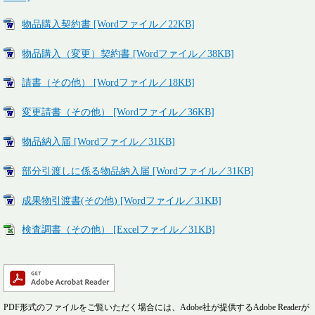
物品購入契約書 [Wordファイル／22KB]
物品購入（変更）契約書 [Wordファイル／38KB]
請書（その他） [Wordファイル／18KB]
変更請書（その他） [Wordファイル／36KB]
物品納入届 [Wordファイル／31KB]
部分引渡しに係る物品納入届 [Wordファイル／31KB]
成果物引渡書(その他) [Wordファイル／31KB]
検査調書（その他） [Excelファイル／31KB]
PDF形式のファイルをご覧いただく場合には、Adobe社が提供するAdobe Readerが