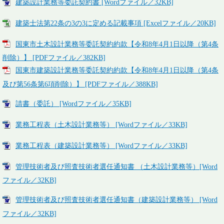
建築設計業務等委託契約書 [Wordファイル／32KB]
建築士法第22条の3の3に定める記載事項 [Excelファイル／20KB]
国東市土木設計業務等委託契約約款【令和8年4月1日以降（第4条
削除）】 [PDFファイル／382KB]
国東市建築設計業務等委託契約約款【令和8年4月1日以降（第4条
及び第56条第6項削除）】 [PDFファイル／388KB]
請書（委託） [Wordファイル／35KB]
業務工程表（土木設計業務等） [Wordファイル／33KB]
業務工程表（建築設計業務等） [Wordファイル／33KB]
管理技術者及び照査技術者選任通知書 （土木設計業務等）[Word
ファイル／32KB]
管理技術者及び照査技術者選任通知書（建築設計業務等） [Word
ファイル／32KB]