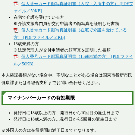
個人番号カード顔写真証明書（入院・入所中の方） [PDFフ
ァイル／50KB]
在宅で介護を受けている方
※介護支援専門員が交付申請者の顔写真を証明した書類
個人番号カード顔写真証明書（在宅で介護を受けている
方） [PDFファイル／51KB]
15歳未満の方
※法定代理人が交付申請者の顔写真を証明した書類
個人番号カード顔写真証明書（15歳未満の方） [PDFファイ
ル／50KB]
本人確認書類がない場合や、不明なことがある場合は国東市役所市民
健康課または各総合支所までお問い合わせください。
マイナンバーカードの有効期限
発行日に18歳以上の方…発行日から10回目の誕生日まで
発行日に18歳未満の方…発行日から5回目の誕生日まで
※外国人の方は在留期間の満了日までとなります。