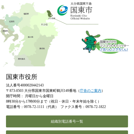
国東市役所
法人番号4000020442143
〒873-0503 大分県国東市国東町鶴川149番地（
庁舎のご案内
）
開庁時間：
月曜日から金曜日
8時30分から17時00分まで（祝日・休日・年末年始を除く）
電話番号：0978-72-1111（代表）
ファクス番号：0978-72-1822
組織別電話番号一覧