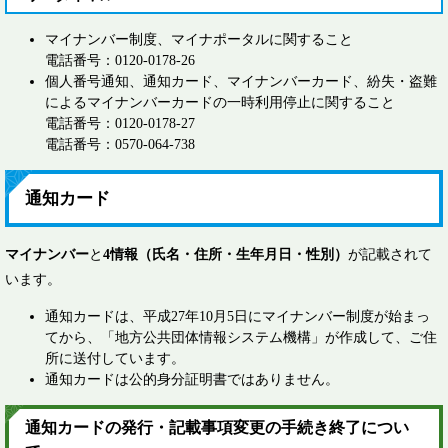
マイナンバー制度、マイナポータルに関すること
電話番号：0120-0178-26
個人番号通知、通知カード、マイナンバーカード、紛失・盗難
によるマイナンバーカードの一時利用停止に関すること
電話番号：0120-0178-27
電話番号：0570-064-738
通知カード
マイナンバー
と
4情報（氏名・住所・生年月日・性別）
が記載されて
います。
通知カードは、平成27年10月5日にマイナンバー制度が始まっ
てから、「地方公共団体情報システム機構」が作成して、ご住
所に送付しています。
通知カードは公的身分証明書ではありません。
通知カードの発行・記載事項変更の手続き終了につい