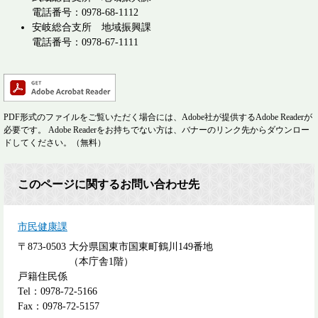
電話番号：0978-68-1112
安岐総合支所 地域振興課
電話番号：0978-67-1111
PDF形式のファイルをご覧いただく場合には、Adobe社が提供するAdobe Readerが
必要です。
Adobe Readerをお持ちでない方は、バナーのリンク先からダウンロー
ドしてください。（無料）
このページに関するお問い合わせ先
市民健康課
〒873-0503
大分県国東市国東町鶴川149番地
（本庁舎1階）
戸籍住民係
Tel：0978-72-5166
Fax：0978-72-5157