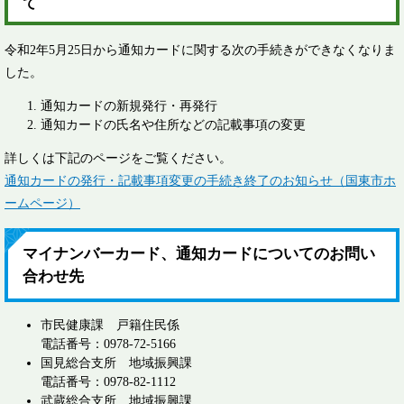
て
令和2年5月25日から通知カードに関する次の手続きができなくなりま
した。
通知カードの新規発行・再発行
通知カードの氏名や住所などの記載事項の変更
詳しくは下記のページをご覧ください。
通知カードの発行・記載事項変更の手続き終了のお知らせ（国東市ホ
ームページ）
マイナンバーカード、通知カードについてのお問い
合わせ先
市民健康課 戸籍住民係
電話番号：0978-72-5166
国見総合支所 地域振興課
電話番号：0978-82-1112
武蔵総合支所 地域振興課