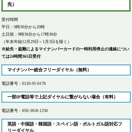
先）
受付時間
平日：9時30分から20時
土日祝：9時30分から17時30分
（年末年始12月29日～1月3日を除く）
※紛失・盗難によるマイナンバーカードの一時利用停止の連絡につい
ては24時間365日受付
マイナンバー総合フリーダイヤル
（無料）​
電話番号：0120-95-0178
​一部IP電話等で上記ダイヤルに繋がらない場合（有料）
​電話番号：050-3818-1250​
英語・中国語・韓国語・スペイン語・ポルトガル語対応フ
リーダイヤル​