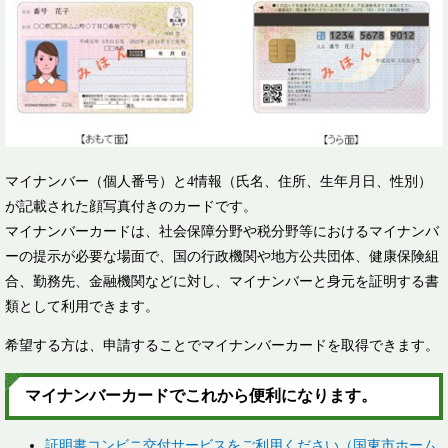
マイナンバー（個人番号）と4情報（氏名、住所、生年月日、性別）
が記載された顔写真付きのカードです。
マイナンバーカードは、社会保障分野や税分野等におけるマイナンバ
ーの提示が必要な場面で、国の行政機関や地方公共団体、健康保険組
合、勤務先、金融機関などに対し、マイナンバーと身元を証明する書
類として利用できます。
希望する方は、申請することでマイナンバーカードを取得できます。
マイナンバーカードでこれから便利になります。
証明書コンビニ交付サービスをご利用ください（国東市ホーム