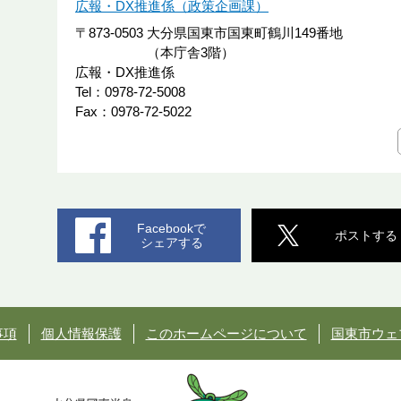
広報・DX推進係（政策企画課）
〒873-0503
大分県国東市国東町鶴川149番地
（本庁舎3階）
広報・DX推進係
Tel：0978-72-5008
Fax：0978-72-5022
Facebookで
ポストする
シェアする
事項
個人情報保護
このホームページについて
国東市ウェ