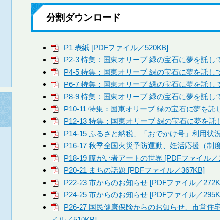
分割ダウンロード
P1 表紙 [PDFファイル／520KB]
P2-3 特集：国東オリーブ 緑の宝石に夢を託して [
P4-5 特集：国東オリーブ 緑の宝石に夢を託して 
P6-7 特集：国東オリーブ 緑の宝石に夢を託して 
P8-9 特集：国東オリーブ 緑の宝石に夢を託して 
P10-11 特集：国東オリーブ 緑の宝石に夢を託して
P12-13 特集：国東オリーブ 緑の宝石に夢を託して
P14-15 ふるさと納税、「おでかけ号」利用状況 [
P16-17 秋季全国火災予防運動、妊活応援（制度・
P18-19 障がい者アートの世界 [PDFファイル／1.
P20-21 まちの話題 [PDFファイル／367KB]
P22-23 市からのお知らせ [PDFファイル／272K
P24-25 市からのお知らせ [PDFファイル／295K
P26-27 国民健康保険からのお知らせ、市営住
イル／510KB]