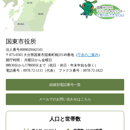
国東市役所
法人番号4000020442143
〒873-0503 大分県国東市国東町鶴川149番地（
庁舎のご案内
）
開庁時間：
月曜日から金曜日
8時30分から17時00分まで（祝日・休日・年末年始を除く）
電話番号：0978-72-1111（代表）
ファクス番号：0978-72-1822
組織別電話番号一覧
メールでのお問い合わせはこちら
人口と世帯数