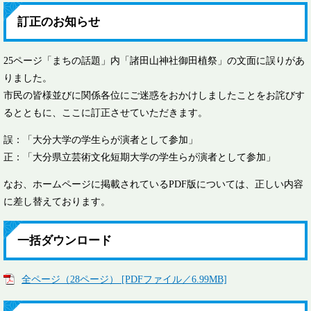
訂正のお知らせ
25ページ「まちの話題」内「諸田山神社御田植祭」の文面に誤りがあ
りました。
市民の皆様並びに関係各位にご迷惑をおかけしましたことをお詫びす
るとともに、ここに訂正させていただきます。
誤：「大分大学の学生らが演者として参加」
正：「大分県立芸術文化短期大学の学生らが演者として参加」
なお、ホームページに掲載されているPDF版については、正しい内容
に差し替えております。
一括ダウンロード
全ページ（28ページ） [PDFファイル／6.99MB]