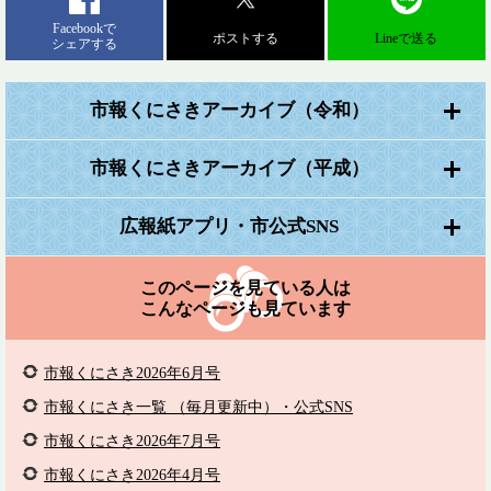
Facebookで
ポストする
Lineで送る
シェアする
市報くにさきアーカイブ（令和）
市報くにさきアーカイブ（平成）
広報紙アプリ・市公式SNS
このページを見ている人は
こんなページも見ています
市報くにさき2026年6月号
市報くにさき一覧 （毎月更新中）・公式SNS
市報くにさき2026年7月号
市報くにさき2026年4月号