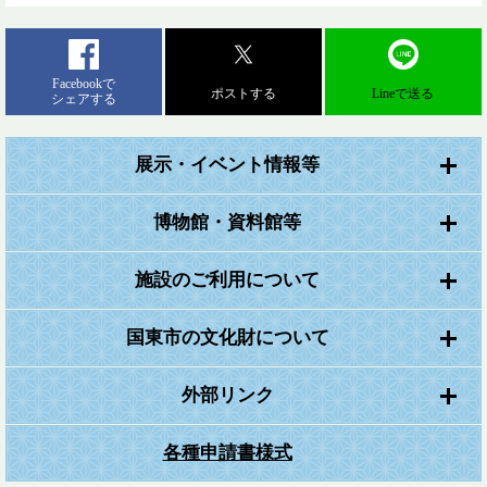
Facebookで
ポストする
Lineで送る
シェアする
展示・イベント情報等
博物館・資料館等
施設のご利用について
国東市の文化財について
外部リンク
各種申請書様式