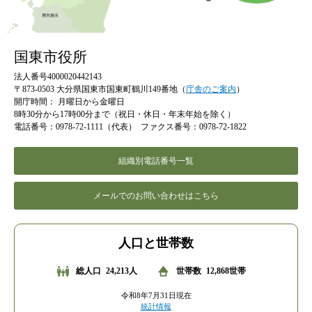
国東市役所
法人番号4000020442143
〒873-0503 大分県国東市国東町鶴川149番地（
庁舎のご案内
）
開庁時間：
月曜日から金曜日
8時30分から17時00分まで（祝日・休日・年末年始を除く）
電話番号：0978-72-1111（代表）
ファクス番号：0978-72-1822
組織別電話番号一覧
メールでのお問い合わせはこちら
人口と世帯数
総人口
24,213人
世帯数
12,868世帯
令和8年7月31日現在
統計情報