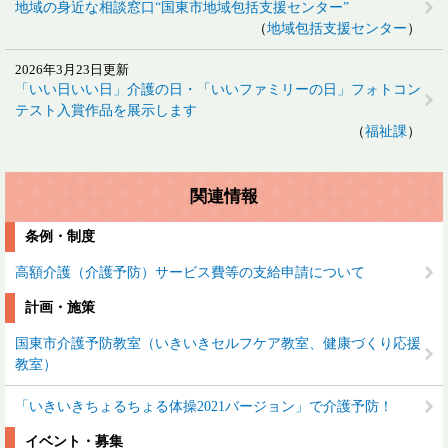
地域の身近な相談窓口“国東市地域包括支援センター”
地域包括支援センター
2026年3月23日更新
「いい日いい日」介護の日・「いいファミリーの日」フォトコン
テスト入賞作品を展示します
福祉課
関連情報
条例・制度
高額介護（介護予防）サービス費等の支給申請について
計画・施策
国東市介護予防教室（いきいきセルフケア教室、健康づくり応援
教室）
「いきいきちょるちょる体操2021バージョン」で介護予防！
イベント・募集