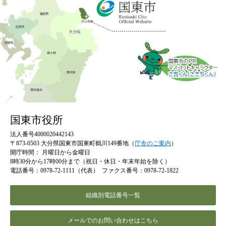
国東市役所
法人番号4000020442143
〒873-0503 大分県国東市国東町鶴川149番地（
庁舎のご案内
）
開庁時間：
月曜日から金曜日
8時30分から17時00分まで（祝日・休日・年末年始を除く）
電話番号：0978-72-1111（代表）
ファクス番号：0978-72-1822
組織別電話番号一覧
メールでのお問い合わせはこちら