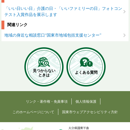
「いい日いい日」介護の日・「いいファミリーの日」フォトコン
テスト入賞作品を展示します
関連リンク
地域の身近な相談窓口“国東市地域包括支援センター”
見つからない
よくある質問
ときは
リンク・著作権・免責事項
個人情報保護
このホームページについて
国東市ウェブアクセシビリティ方針