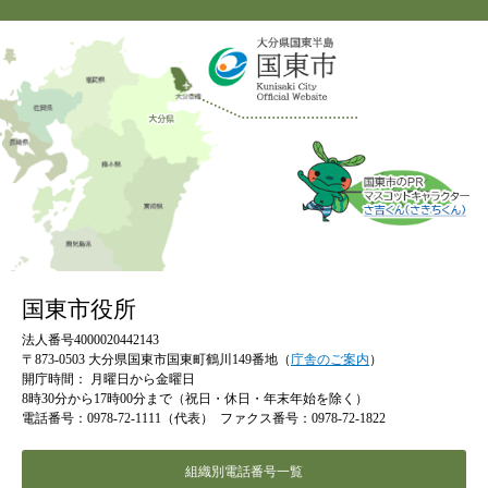
国東市役所
法人番号4000020442143
〒873-0503 大分県国東市国東町鶴川149番地（
庁舎のご案内
）
開庁時間：
月曜日から金曜日
8時30分から17時00分まで（祝日・休日・年末年始を除く）
電話番号：0978-72-1111（代表）
ファクス番号：0978-72-1822
組織別電話番号一覧