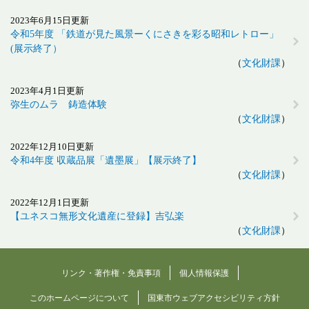
2023年6月15日更新
令和5年度 「鉄道が見た風景ーくにさきを彩る昭和レトロー」
(展示終了）
文化財課
2023年4月1日更新
弥生のムラ 鋳造体験
文化財課
2022年12月10日更新
令和4年度 収蔵品展「遺墨展」【展示終了】
文化財課
2022年12月1日更新
【ユネスコ無形文化遺産に登録】吉弘楽
文化財課
リンク・著作権・免責事項
個人情報保護
このホームページについて
国東市ウェブアクセシビリティ方針