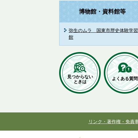
博物館・資料館等
弥生のムラ 国東市歴史体験学習
館
見つからない
よくある質問
ときは
リンク・著作権・免責