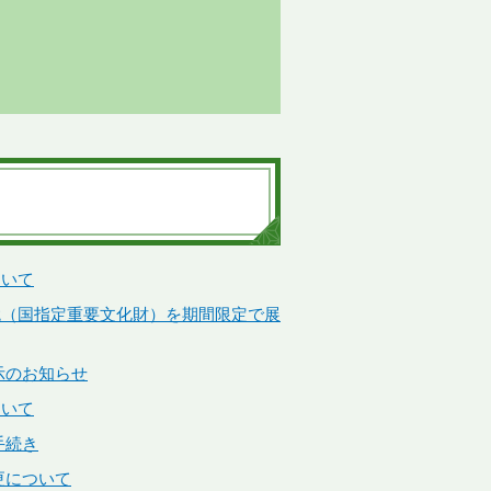
ついて
鏡（国指定重要文化財）を期間限定で展
示のお知らせ
ついて
手続き
更について