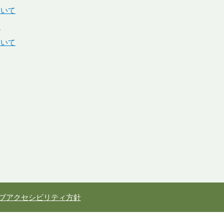
ついて
内
ついて
ブアクセシビリティ方針