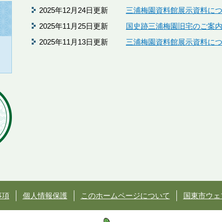
2025年12月24日更新
三浦梅園資料館展示資料に
2025年11月25日更新
国史跡三浦梅園旧宅のご案
2025年11月13日更新
三浦梅園資料館展示資料に
事項
個人情報保護
このホームページについて
国東市ウェ