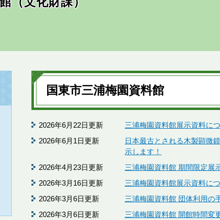
館（文化財課）
本
文
国東市三浦梅園資料館
2026年6月22日更新
三浦梅園資料館展示資料に
2026年6月1日更新
日本最古とされる木製顕微
示します！
2026年4月23日更新
三浦梅園資料館 期間限定展
2026年3月16日更新
三浦梅園資料館展示資料に
2026年3月6日更新
三浦梅園資料館 団体利用の
2026年3月6日更新
三浦梅園資料館 開館時間変