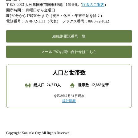
〒873-0503 大分県国東市国東町鶴川149番地（
庁舎のご案内
）
開庁時間：
月曜日から金曜日
8時30分から17時00分まで（祝日・休日・年末年始を除く）
電話番号：0978-72-1111（代表）
ファクス番号：0978-72-1822
組織別電話番号一覧
メールでのお問い合わせはこちら
人口と世帯数
総人口
24,213人
世帯数
12,868世帯
令和8年7月31日現在
統計情報
Copyright Kunisaki City All Rights Reserved.