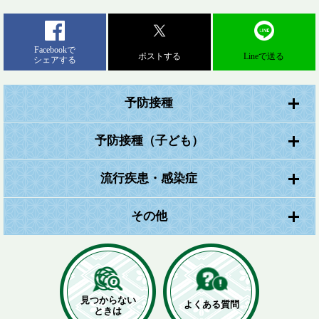
Facebookで
ポストする
Lineで送る
シェアする
予防接種
予防接種（子ども）
流行疾患・感染症
その他
見つからない
よくある質問
ときは