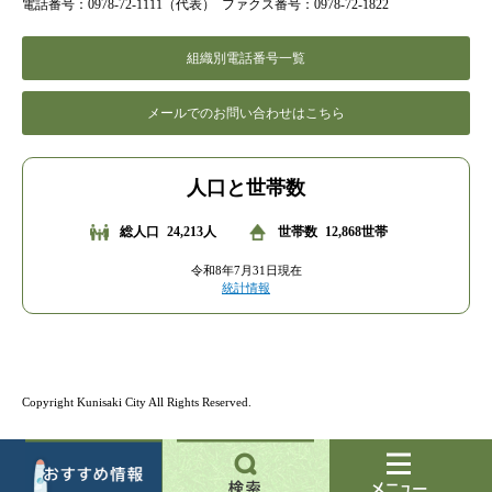
電話番号：0978-72-1111（代表）
ファクス番号：0978-72-1822
組織別電話番号一覧
メールでのお問い合わせはこちら
人口と世帯数
総人口
24,213人
世帯数
12,868世帯
令和8年7月31日現在
統計情報
Copyright Kunisaki City All Rights Reserved.