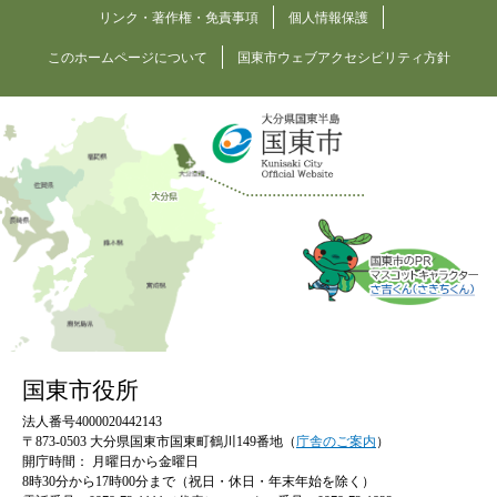
リンク・著作権・免責事項
個人情報保護
このホームページについて
国東市ウェブアクセシビリティ方針
国東市役所
法人番号4000020442143
〒873-0503 大分県国東市国東町鶴川149番地（
庁舎のご案内
）
開庁時間：
月曜日から金曜日
8時30分から17時00分まで（祝日・休日・年末年始を除く）