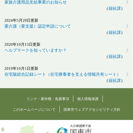
家族介護用品支給事業のお知らせ
福祉課
2024年5月29日更新
要介護（要支援）認定申請について
福祉課
2020年10月13日更新
ヘルプマークを知っていますか？
福祉課
2019年10月1日更新
在宅版総合記録シート（在宅療養者を支える情報共有シート）
福祉課
リンク・著作権・免責事項
個人情報保護
このホームページについて
国東市ウェブアクセシビリティ方針