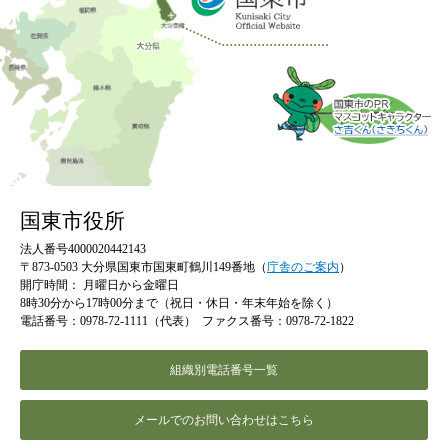
国東市役所
法人番号4000020442143
〒873-0503 大分県国東市国東町鶴川149番地（
庁舎のご案内
）
開庁時間：
月曜日から金曜日
8時30分から17時00分まで（祝日・休日・年末年始を除く）
電話番号：0978-72-1111（代表）
ファクス番号：0978-72-1822
組織別電話番号一覧
メールでのお問い合わせはこちら